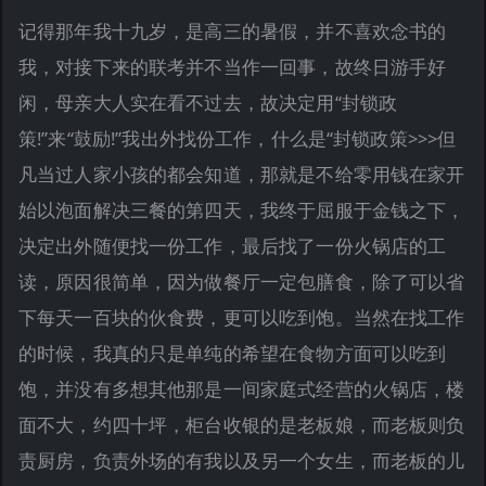
记得那年我十九岁，是高三的暑假，并不喜欢念书的
我，对接下来的联考并不当作一回事，故终日游手好
闲，母亲大人实在看不过去，故决定用“封锁政
策!”来“鼓励!”我出外找份工作，什么是“封锁政策>>>但
凡当过人家小孩的都会知道，那就是不给零用钱在家开
始以泡面解决三餐的第四天，我终于屈服于金钱之下，
决定出外随便找一份工作，最后找了一份火锅店的工
读，原因很简单，因为做餐厅一定包膳食，除了可以省
下每天一百块的伙食费，更可以吃到饱。当然在找工作
的时候，我真的只是单纯的希望在食物方面可以吃到
饱，并没有多想其他那是一间家庭式经营的火锅店，楼
面不大，约四十坪，柜台收银的是老板娘，而老板则负
责厨房，负责外场的有我以及另一个女生，而老板的儿