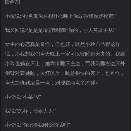
险@@!
小玲说:“死色鬼你在想什么晚上你敢碰我你就死定!”
我又回说:“是是是玲姐我都听你的，小人莫敢不从!”
女生的心态真是奇怪，但也好，既然小玲自己都这样
说，那我想我们今天晚上一定可以安睡到天亮的。我跟
小玲也躺在床上，她靠墙睡床左边，而我则睡右边床外
侧背对着她睡，关灯以后，睡意很快的袭上，也难怪，
今天加班到凌晨一点，到现在两点多才睡>
小玲说:“小菜鸟!”
我说:“怎样，玲姐大人!”
小玲说:“你记得我刚说的话吗”