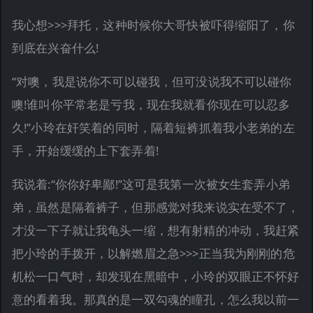
我心想>>>拜托，这种时候你大哥快被吓得缩阳了，你
到底在兴奋什么!
“对噢，我是说你不可以碰我，但可没说我不可以碰你
噢!谁叫你平常老是亏我，现在我就看你现在可以忍多
久!”小玲在奸笑着的同时，隔着短裤抓着我小老弟的左
手，开始缓缓的上下套弄着!
我说着:“你你好卑鄙!”这可是我第一次被女生套弄小弟
弟，虽然是隔着裤子，但那感觉对我来说实在受不了，
才没一下子就让我龟头一缩，想有射精的冲动，我赶紧
把小玲的手拨开，以解燃眉之急>>>正当我为刚刚的危
机松一口气时，却发现在黑暗中，小玲的双眼正不怀好
意的看着我。那真的是一双勾魂的瞳孔，怎么我以前一