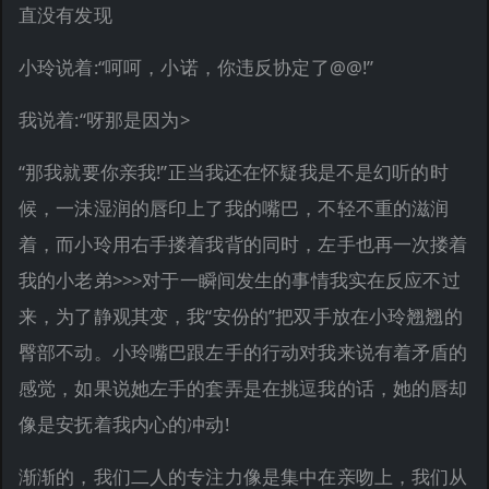
直没有发现
小玲说着:“呵呵，小诺，你违反协定了@@!”
我说着:“呀那是因为>
“那我就要你亲我!”正当我还在怀疑我是不是幻听的时
候，一沬湿润的唇印上了我的嘴巴，不轻不重的滋润
着，而小玲用右手搂着我背的同时，左手也再一次搂着
我的小老弟>>>对于一瞬间发生的事情我实在反应不过
来，为了静观其变，我“安份的”把双手放在小玲翘翘的
臀部不动。小玲嘴巴跟左手的行动对我来说有着矛盾的
感觉，如果说她左手的套弄是在挑逗我的话，她的唇却
像是安抚着我内心的冲动!
渐渐的，我们二人的专注力像是集中在亲吻上，我们从