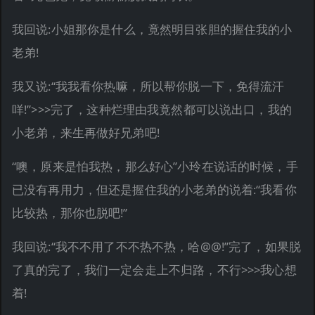
我回说:小姐那你是什么，竟然明目张胆的握住我的小
老弟!
我又说:“我我看你热嘛，所以帮你脱一下，免得流汗
咩!”>>>完了，这种烂理由我竟然都可以说出口，我的
小老弟，来生再做好兄弟吧!
“噢，原来是怕我热，那么好心”小玲在说话的时候，手
已没有再用力，但还是握住我的小老弟的说着:“我看你
比较热，那你也脱吧!”
我回说:“我不不用了不不热不热，哈@@!”完了，如果脱
了真的完了，我们一定会走上不归路，不行>>>我心想
着!