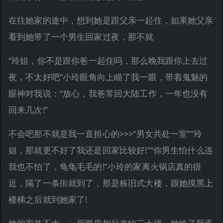
在往她家的途中，想到她是跟父亲一起住，如果她父亲
看到她带了一个男生回家过夜，那不就
“玲姐，你不是跟你爸一起住吗，那么晚我跟你上去过
夜，不太好吧”小玲眼角向上瞄了我一眼，带着鬼魅的
眼神对我说：“放心，我爸常回大陆工作，一年也没有
回来几次!”
不会吧那不就是我一直担心的>>>“男女共处一室”“玲
姐，那就更不好了我还是回家比较好!”“你男生怕什么连
我也不怕了，龟龟毛毛的!”小玲的家离火锅店真的很
近，隔了一条街就到了，那是栋旧式大楼，跟她摸黑上
楼梯之后就到她家了!