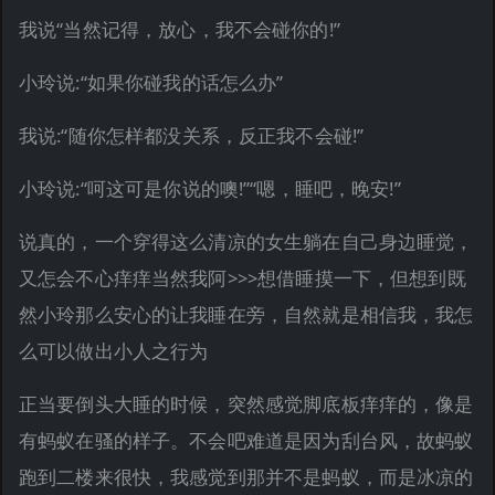
我说“当然记得，放心，我不会碰你的!”
小玲说:“如果你碰我的话怎么办”
我说:“随你怎样都没关系，反正我不会碰!”
小玲说:“呵这可是你说的噢!”“嗯，睡吧，晚安!”
说真的，一个穿得这么清凉的女生躺在自己身边睡觉，
又怎会不心痒痒当然我阿>>>想借睡摸一下，但想到既
然小玲那么安心的让我睡在旁，自然就是相信我，我怎
么可以做出小人之行为
正当要倒头大睡的时候，突然感觉脚底板痒痒的，像是
有蚂蚁在骚的样子。不会吧难道是因为刮台风，故蚂蚁
跑到二楼来很快，我感觉到那并不是蚂蚁，而是冰凉的