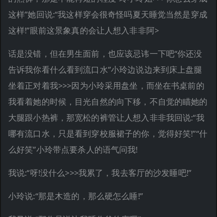
这样”她回说:“我这样穿会很奇怪吗夏天睡觉当然是穿成
这样!”眼前这景象真的会让人想入非非阿>
话是没错，但在男生面前，也应该忌讳一下吧“你还没
告诉我你看什么看到流口水”小玲边说边来到床上盘腿
坐着正对着我>>>因为小玲采用盘坐，而坐在书桌前的
我看着她的时候，目光自然的向下移，不自觉的瞄她的
大腿跟小热裤，那宽松的裤管让人想入非非我回说:“我
哪有流口水，只是看到穿校服裙子的你，觉得好笑!”“什
么好笑”小玲带点要杀人的语气问我!
我说:“呀!没什么>>>我累了，我去客厅的沙发睡吧!”
小玲说:“那是木造的，那么硬怎么睡!”