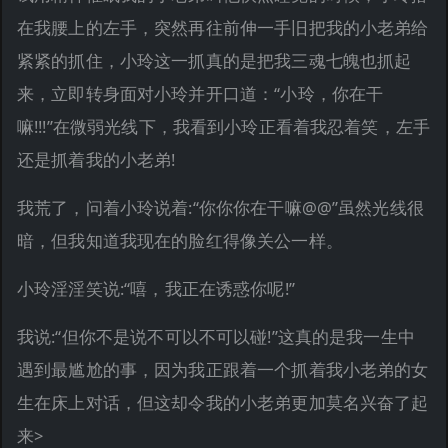
在我腰上的左手，突然再往前伸一手旧把我的小老弟给
紧紧的抓住，小玲这一抓真的是把我三魂七魄也抓起
来，立即转身面对小玲并开口道：“小玲，你在干
嘛!!!”在微弱光线下，我看到小玲正看着我忍着笑，左手
还是抓着我的小老弟!
我荒了，问着小玲说着:“你你你在干嘛@@”虽然光线很
暗，但我知道我现在的脸红得像关公一样。
小玲淫淫笑说:“嘻，我正在诱惑你呢!”
我说:“但你不是说不可以不可以碰!”这真的是我一生中
遇到最尴尬的事，因为我正跟着一个抓着我小老弟的女
生在床上对话，但这却令我的小老弟更加莫名兴奋了起
来>