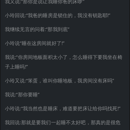
我又说:“那你是说让我睡你爸的床啰”
小玲回说:“我爸的睡房是锁住的，我没有钥匙耶!”
我继续无言的问着:“那我到底”
小玲说“睡在这房间就好了!”
我说:“你房间地板面积太小了，怎么睡得下要我坐在椅
子上睡吗!”
小玲又说:“笨蛋，谁叫你睡地板，我房间没有床吗”
我说:“那你要睡”
小玲说:“我当然也是睡床，难道要把床让给你吗找死!”
我回说:那就是要我们一起睡不太好吧，那真的是很危