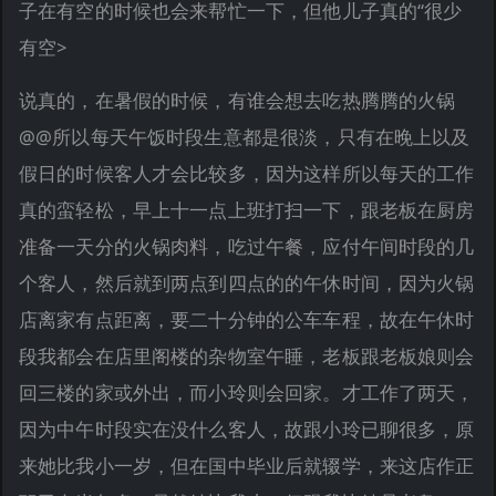
子在有空的时候也会来帮忙一下，但他儿子真的“很少
有空>
说真的，在暑假的时候，有谁会想去吃热腾腾的火锅
@@所以每天午饭时段生意都是很淡，只有在晚上以及
假日的时候客人才会比较多，因为这样所以每天的工作
真的蛮轻松，早上十一点上班打扫一下，跟老板在厨房
准备一天分的火锅肉料，吃过午餐，应付午间时段的几
个客人，然后就到两点到四点的的午休时间，因为火锅
店离家有点距离，要二十分钟的公车车程，故在午休时
段我都会在店里阁楼的杂物室午睡，老板跟老板娘则会
回三楼的家或外出，而小玲则会回家。才工作了两天，
因为中午时段实在没什么客人，故跟小玲已聊很多，原
来她比我小一岁，但在国中毕业后就辍学，来这店作正